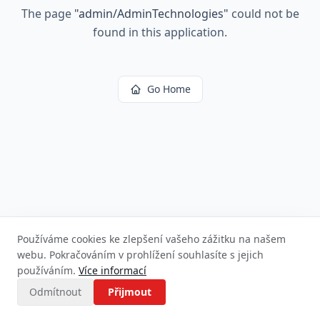
The page
"
admin/AdminTechnologies
"
could not be
found in this application.
Go Home
Používáme cookies ke zlepšení vašeho zážitku na našem
webu. Pokračováním v prohlížení souhlasíte s jejich
používáním.
Více informací
Odmítnout
Přijmout