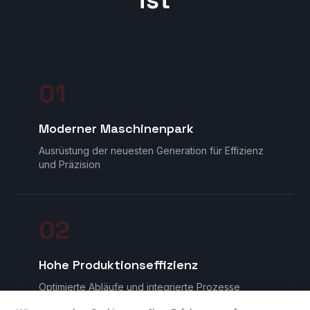
ist
0
1
Moderner Maschinenpark
Ausrüstung der neuesten Generation für Effizienz
und Präzision
0
2
Hohe Produktionseffizienz
Optimierte Abläufe und integrierte Prozesse