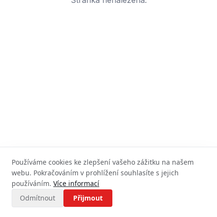
Stránka nenalezena.
Používáme cookies ke zlepšení vašeho zážitku na našem
webu. Pokračováním v prohlížení souhlasíte s jejich
používáním.
Více informací
Odmítnout
Přijmout