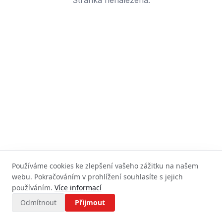
Stránka nenalezena.
Používáme cookies ke zlepšení vašeho zážitku na našem
webu. Pokračováním v prohlížení souhlasíte s jejich
používáním.
Více informací
Odmítnout
Přijmout