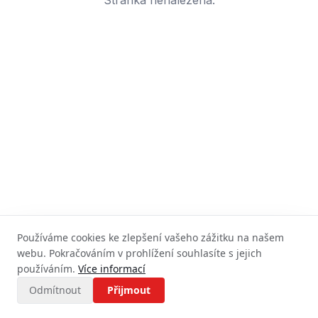
Stránka nenalezena.
Používáme cookies ke zlepšení vašeho zážitku na našem
webu. Pokračováním v prohlížení souhlasíte s jejich
používáním.
Více informací
Odmítnout
Přijmout